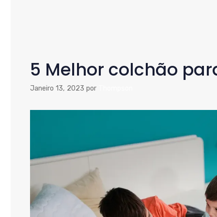
5 Melhor colchão par
Janeiro 13, 2023
por
Thompson