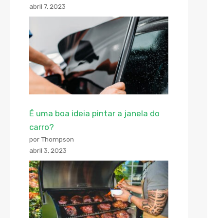
abril 7, 2023
É uma boa ideia pintar a janela do
carro?
por Thompson
abril 3, 2023