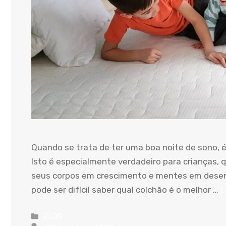
Quando se trata de ter uma boa noite de sono, é
Isto é especialmente verdadeiro para crianças,
seus corpos em crescimento e mentes em dese
pode ser difícil saber qual colchão é o melhor …
L
Categorias
BLOG