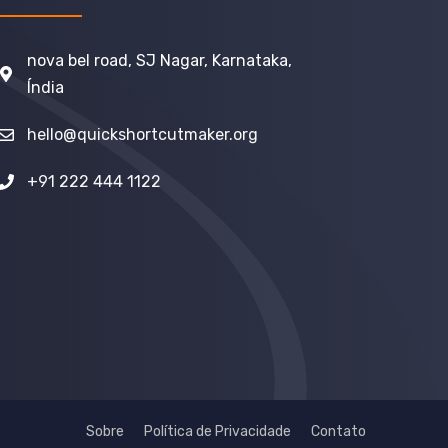
nova bel road, SJ Nagar, Karnataka,
Índia
hello@quickshortcutmaker.org
+91 222 444 1122
Sobre
Política de Privacidade
Contato