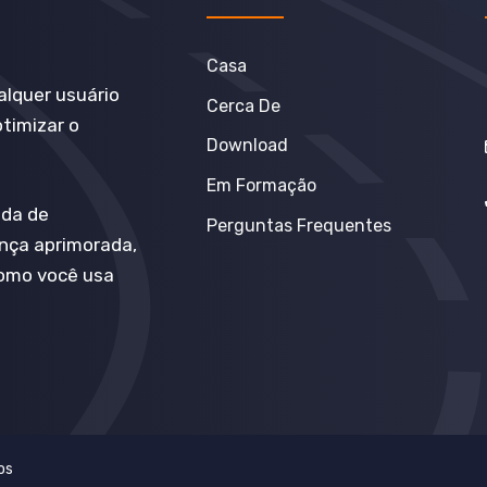
Casa
alquer usuário
Cerca De
otimizar o
Download
Em Formação
ada de
Perguntas Frequentes
ança aprimorada,
como você usa
os