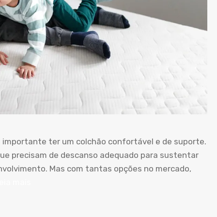
 importante ter um colchão confortável e de suporte.
 que precisam de descanso adequado para sustentar
nvolvimento. Mas com tantas opções no mercado,
eia mais