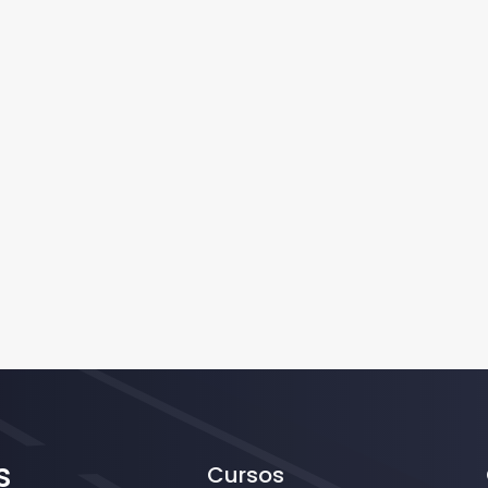
s
Cursos