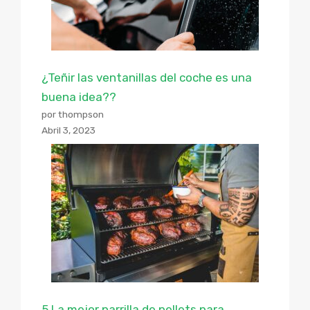
¿Teñir las ventanillas del coche es una
buena idea??
por thompson
Abril 3, 2023
5 La mejor parrilla de pellets para