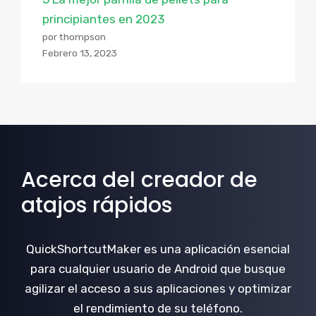
principiantes en 2023
por thompson
Febrero 13, 2023
Acerca del creador de
atajos rápidos
QuickShortcutMaker es una aplicación esencial
para cualquier usuario de Android que busque
agilizar el acceso a sus aplicaciones y optimizar
el rendimiento de su teléfono.