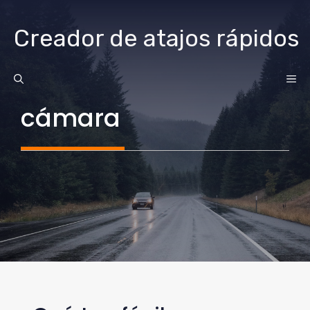
saltar
al
Creador de atajos rápidos
contenido
ME
cámara