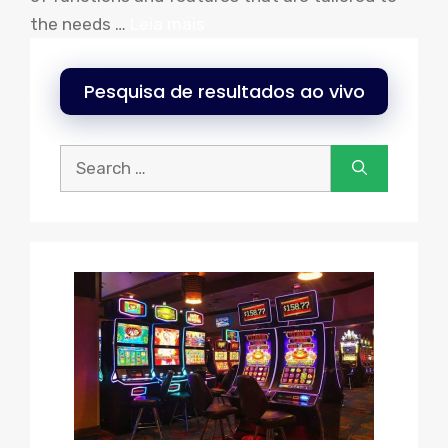
the needs
…
Leia mais
Pesquisa de resultados ao vivo
Procurar: