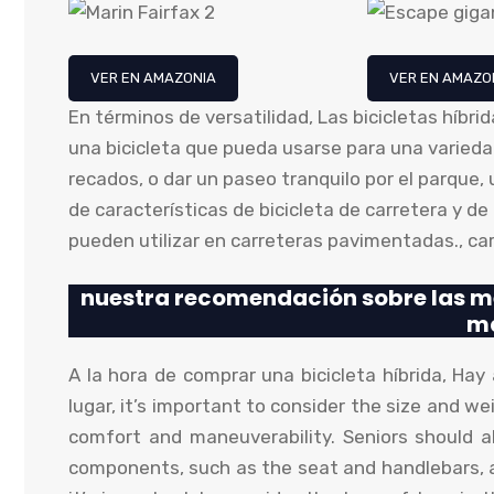
VER EN AMAZONIA
VER EN AMAZO
En términos de versatilidad, Las bicicletas híb
una bicicleta que pueda usarse para una variedad 
recados, o dar un paseo tranquilo por el parque, 
de características de bicicleta de carretera y de
pueden utilizar en carreteras pavimentadas., carr
nuestra recomendación sobre las me
m
A la hora de comprar una bicicleta híbrida, Hay
lugar,
it’s important to consider the size and we
comfort and maneuverability
.
Seniors should a
components
,
such as the seat and handlebars
,