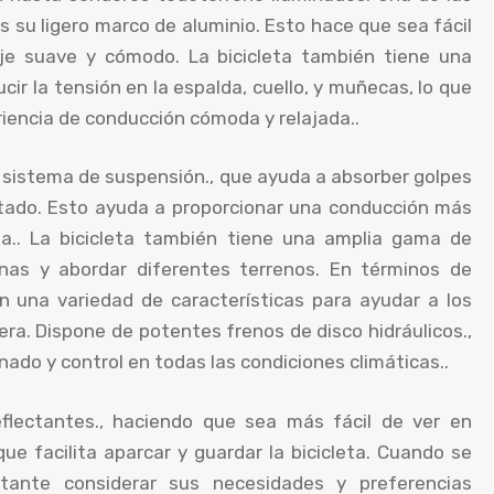
s su ligero marco de aluminio. Esto hace que sea fácil
aje suave y cómodo. La bicicleta también tiene una
ucir la tensión en la espalda, cuello, y muñecas, lo que
riencia de conducción cómoda y relajada..
n sistema de suspensión., que ayuda a absorber golpes
tado. Esto ayuda a proporcionar una conducción más
sta.. La bicicleta también tiene una amplia gama de
inas y abordar diferentes terrenos. En términos de
on una variedad de características para ayudar a los
ra. Dispone de potentes frenos de disco hidráulicos.,
ado y control en todas las condiciones climáticas..
eflectantes., haciendo que sea más fácil de ver en
que facilita aparcar y guardar la bicicleta. Cuando se
tante considerar sus necesidades y preferencias