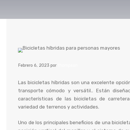
Febrero 6, 2023
por
thompson
Las bicicletas híbridas son una excelente opc
transporte cómodo y versátil.. Están diseñ
características de las bicicletas de carret
variedad de terrenos y actividades.
Uno de los principales beneficios de una bicicl