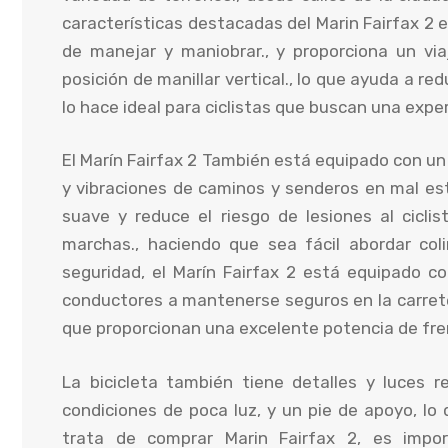
características destacadas del Marin Fairfax 2 e
de manejar y maniobrar., y proporciona un vi
posición de manillar vertical., lo que ayuda a red
lo hace ideal para ciclistas que buscan una expe
El Marín Fairfax 2 También está equipado con u
y vibraciones de caminos y senderos en mal es
suave y reduce el riesgo de lesiones al cicli
marchas., haciendo que sea fácil abordar col
seguridad, el Marín Fairfax 2 está equipado c
conductores a mantenerse seguros en la carrete
que proporcionan una excelente potencia de fren
La bicicleta también tiene detalles y luces r
condiciones de poca luz, y un pie de apoyo, lo 
trata de comprar Marin Fairfax 2, es impor