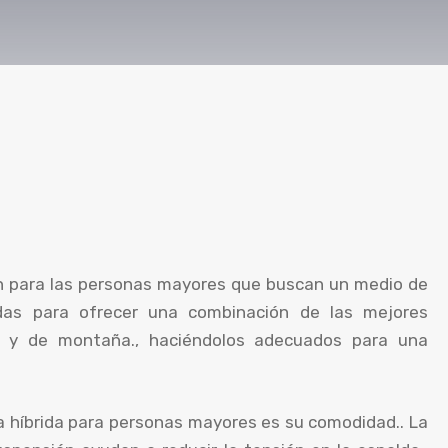
ión para las personas mayores que buscan un medio de
adas para ofrecer una combinación de las mejores
era y de montaña., haciéndolos adecuados para una
eta híbrida para personas mayores es su comodidad.. La