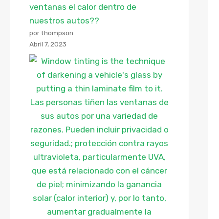
ventanas el calor dentro de
nuestros autos??
por thompson
Abril 7, 2023