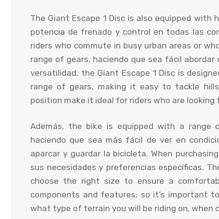
The Giant Escape
1
Disc is also equipped with h
potencia de frenado y control en todas las con
riders who commute in busy urban areas or who
range of gears
, haciendo que sea fácil abordar 
versatilidad,
the Giant Escape
1
Disc is designe
range of gears
,
making it easy to tackle hills
position make it ideal for riders who are looking
Además,
the bike is equipped with a range 
haciendo que sea más fácil de ver en condicio
aparcar y guardar la bicicleta.
When purchasing
sus necesidades y preferencias específicas.
The
choose the right size to ensure a comfortabl
components and features
,
so it’s important t
what type of terrain you will be riding on
,
when c