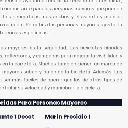
suspensión ayudan a reducir la tensión en la espalda.,
ente importante para las personas mayores que pueden
s. Los neumáticos más anchos y el asiento y manillar
 cómoda., Permitir a las personas mayores ajustar la
ferencias específicas..
as mayores es la seguridad.. Las bicicletas híbridas
 reflectores, y campanas para mejorar la visibilidad y
 en la carretera. Muchos también tienen un marco de
s mayores suban y bajen de la bicicleta. Además, Los
n ser más fáciles de operar que los de otros tipos de
ntrolar su velocidad y maniobrar la bicicleta.
íbridas Para Personas Mayores
ante 1 Desct
Marín Presidio 1