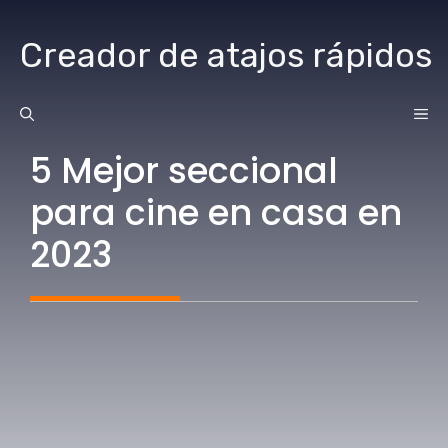
saltar
al
Creador de atajos rápidos
contenido
ME
5 Mejor seccional
para cine en casa en
2023