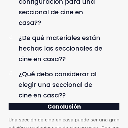
configuración para una
seccional de cine en
casa??
a
¿De qué materiales están
hechas las seccionales de
cine en casa??
a
¿Qué debo considerar al
elegir una seccional de
cine en casa??
Conclusión
Una sección de cine en casa puede ser una gran
adición a cualquier sala de cine en casa.. Con sus