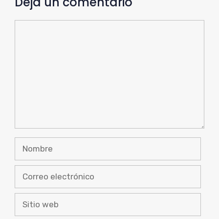
Deja un comentario
Comentario
Nombre
Correo
electrónico
Sitio
web