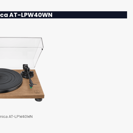
nica AT-LPW40WN
hnica AT-LPW40WN