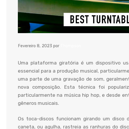
Fevereiro 8, 2023
por
Thompson
Uma plataforma giratória é um dispositivo us
essencial para a produção musical, particula
uma parte de uma gravação de som, geralmente
nova composição. Esta técnica foi populari
particularmente na música hip hop, e desde e
gêneros musicais.
Os toca-discos funcionam girando um disco 
caneta, ou agulha, rastreia as ranhuras do dis