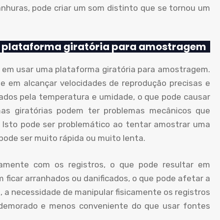
anhuras, pode criar um som distinto que se tornou um
 plataforma giratória para amostragem
em usar uma plataforma giratória para amostragem.
de em alcançar velocidades de reprodução precisas e
etados pela temperatura e umidade, o que pode causar
as giratórias podem ter problemas mecânicos que
 Isto pode ser problemático ao tentar amostrar uma
pode ser muito rápida ou muito lenta.
camente com os registros, o que pode resultar em
 ficar arranhados ou danificados, o que pode afetar a
 a necessidade de manipular fisicamente os registros
demorado e menos conveniente do que usar fontes