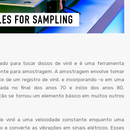
ado para tocar discos de vinil e é uma ferramenta
rmente para amostragem. A amostragem envolve tomar
 de um registro de vinil, e incorporando -o em uma
zada no final dos anos 70 e início dos anos 80,
ntão se tornou um elemento básico em muitos outros
de vinil a uma velocidade constante enquanto uma
co e converte as vibrações em sinais elétricos. Esses