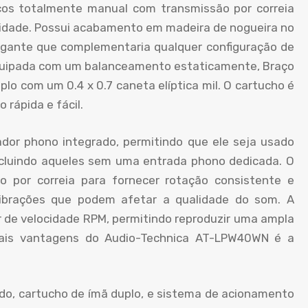
os totalmente manual com transmissão por correia
alidade. Possui acabamento em madeira de nogueira no
egante que complementaria qualquer configuração de
equipada com um balanceamento estaticamente, Braço
lo com um 0.4 x 0.7 caneta elíptica mil. O cartucho é
 rápida e fácil.
dor phono integrado, permitindo que ele seja usado
cluindo aqueles sem uma entrada phono dedicada. O
por correia para fornecer rotação consistente e
vibrações que podem afetar a qualidade do som. A
r de velocidade RPM, permitindo reproduzir uma ampla
ipais vantagens do Audio-Technica AT-LPW40WN é a
do, cartucho de ímã duplo, e sistema de acionamento