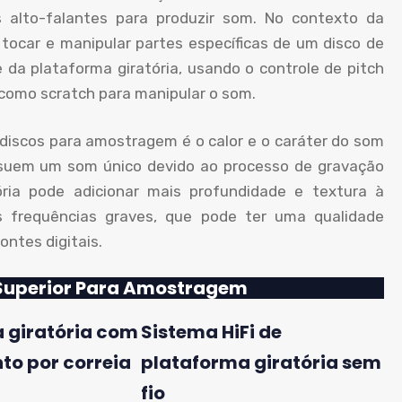
s alto-falantes para produzir som. No contexto da
tocar e manipular partes específicas de um disco de
de da plataforma giratória, usando o controle de pitch
s como scratch para manipular o som.
discos para amostragem é o calor e o caráter do som
ossuem um som único devido ao processo de gravação
ria pode adicionar mais profundidade e textura à
s frequências graves, que pode ter uma qualidade
ontes digitais.
 Superior Para Amostragem
 giratória com
Sistema HiFi de
o por correia
plataforma giratória sem
fio