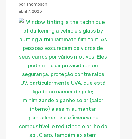
por Thompson
abril 7, 2023