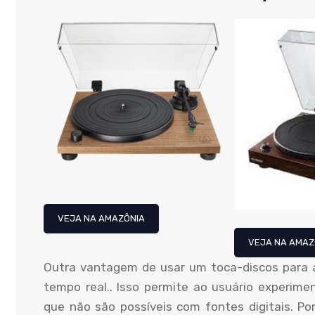
VEJA NA AMAZÔNIA
VEJA NA AMAZ
Outra vantagem de usar um toca-discos para
tempo real.. Isso permite ao usuário experimen
que não são possíveis com fontes digitais. Po