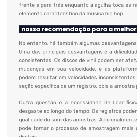
frente e para trás enquanto a agulha toca as r
elemento característico da música hip hop.
nossa recomendação para a melhor
No entanto, há também algumas desvantagens 
Uma das principais desvantagens é a dificulda
consistentes. Os discos de vinil podem ser af
mudanças em sua velocidade, e as plataform
podem resultar em velocidades inconsistentes.
seção específica de um registro, pois a amostra 
Outra questão é a necessidade de lidar fisi
desgaste ao longo do tempo. Os registros podem
qualidade do som das amostras. Adicionalmente,
pode tornar o processo de amostragem mais 
digitais.