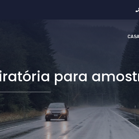
CAS
giratória para amo