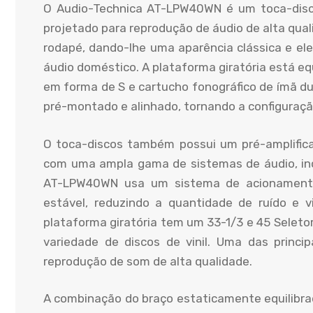
O Audio-Technica AT-LPW40WN é um toca-disc
projetado para reprodução de áudio de alta qu
rodapé, dando-lhe uma aparência clássica e el
áudio doméstico. A plataforma giratória está 
em forma de S e cartucho fonográfico de ímã dup
pré-montado e alinhado, tornando a configuração
O toca-discos também possui um pré-amplifica
com uma ampla gama de sistemas de áudio, in
AT-LPW40WN usa um sistema de acionamento 
estável, reduzindo a quantidade de ruído e 
plataforma giratória tem um 33-1/3 e 45 Seleto
variedade de discos de vinil. Uma das princ
reprodução de som de alta qualidade.
A combinação do braço estaticamente equilibra