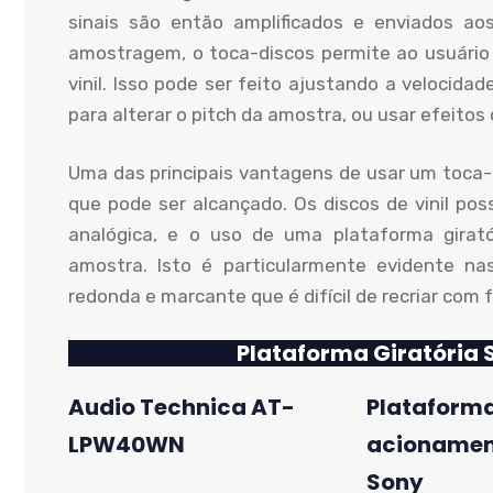
sinais são então amplificados e enviados ao
amostragem, o toca-discos permite ao usuário 
vinil. Isso pode ser feito ajustando a velocida
para alterar o pitch da amostra, ou usar efeito
Uma das principais vantagens de usar um toca-
que pode ser alcançado. Os discos de vinil p
analógica, e o uso de uma plataforma girató
amostra. Isto é particularmente evidente na
redonda e marcante que é difícil de recriar com f
Plataforma Giratória
Audio Technica AT-
Plataforma
LPW40WN
acionament
Sony