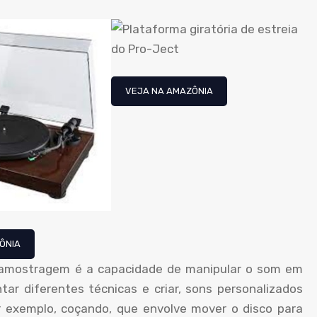
VEJA NA AMAZÔNIA
ÔNIA
 amostragem é a capacidade de manipular o som em
tar diferentes técnicas e criar, sons personalizados
r exemplo, coçando, que envolve mover o disco para