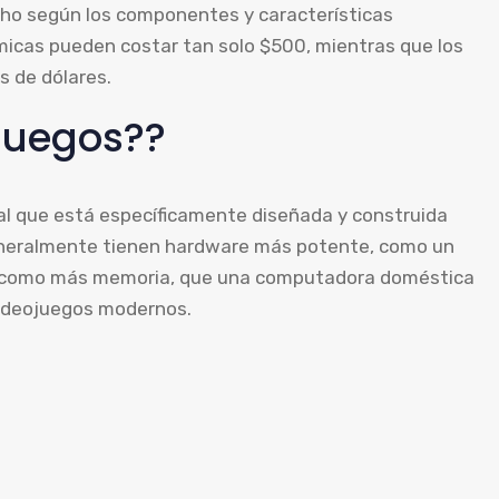
cho según los componentes y características
ómicas pueden costar tan solo $500, mientras que los
s de dólares.
juegos??
l que está específicamente diseñada y construida
eneralmente tienen hardware más potente, como un
así como más memoria, que una computadora doméstica
videojuegos modernos.