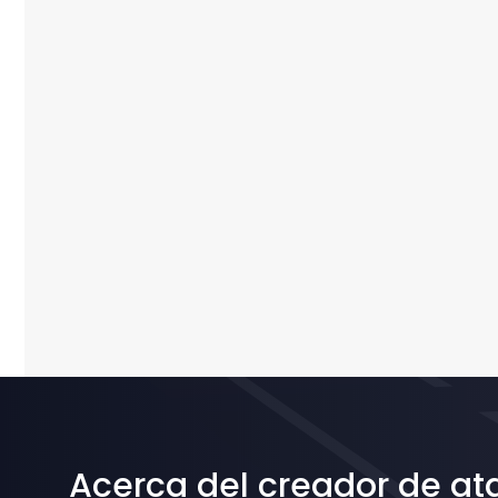
Acerca del creador de at