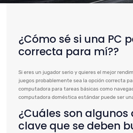
¿Cómo sé si una PC p
correcta para mí??
Si eres un jugador serio y quieres el mejor rendi
juegos probablemente sea la opción correcta para
computadora para tareas básicas como navegac
computadora doméstica estándar puede ser una
¿Cuáles son algunos
clave que se deben b