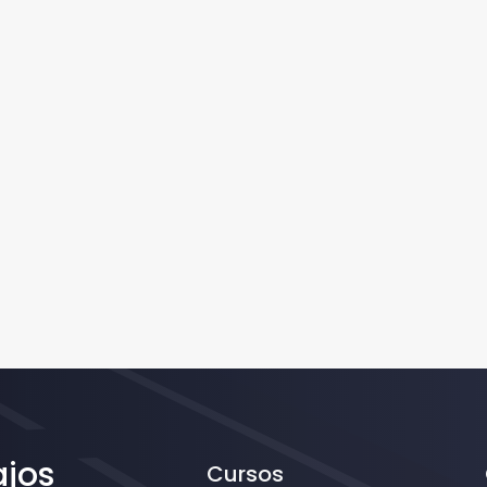
ajos
Cursos