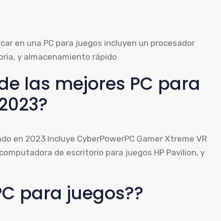
car en una PC para juegos incluyen un procesador
oria, y almacenamiento rápido
de las mejores PC para
 2023?
cado en 2023 Incluye CyberPowerPC Gamer Xtreme VR
omputadora de escritorio para juegos HP Pavilion, y
PC para juegos??