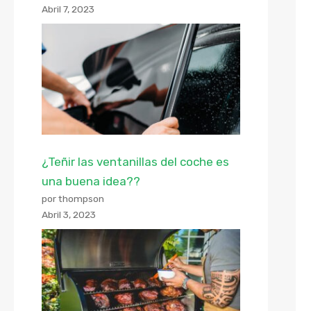
Abril 7, 2023
¿Teñir las ventanillas del coche es
una buena idea??
por thompson
Abril 3, 2023