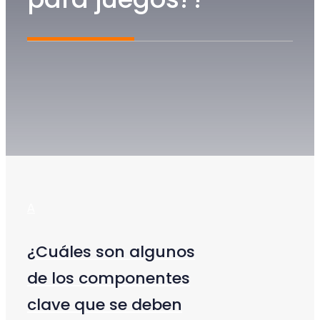
A
¿Cuáles son algunos
de los componentes
clave que se deben