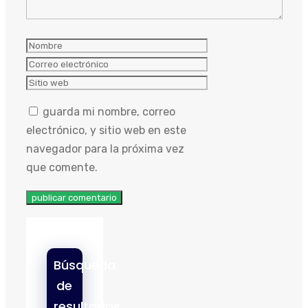
Nombre
Correo
electrónico
Sitio
web
guarda mi nombre, correo
electrónico, y sitio web en este
navegador para la próxima vez
que comente.
Búsqueda
de
resultados