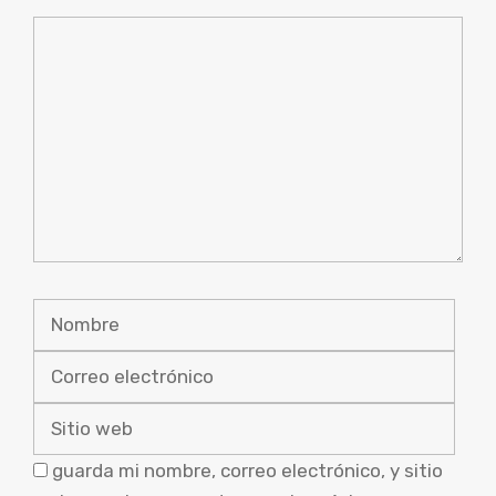
Comentario
Nombre
Corr
elec
Sitio
web
guarda mi nombre, correo electrónico, y sitio