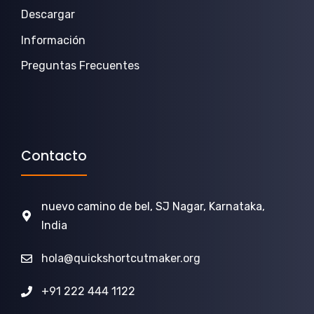
Descargar
Información
Preguntas Frecuentes
Contacto
nuevo camino de bel, SJ Nagar, Karnataka,
India
hola@quickshortcutmaker.org
+91 222 444 1122