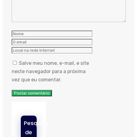
Nome
O
email
Local
na
Salve meu nome, e-mail, e site
rede
neste navegador para a próxima
Internet
vez que eu comentar.
Pesquisa
de