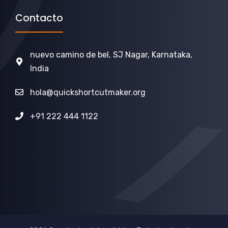
Contacto
nuevo camino de bel, SJ Nagar, Karnataka,
India
hola@quickshortcutmaker.org
+91 222 444 1122