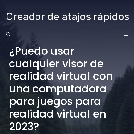
saltar
al
Creador de atajos rápidos
contenido
ME
¿Puedo usar
cualquier visor de
realidad virtual con
una computadora
para juegos para
realidad virtual en
2023?