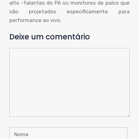
alto -falantes do PA ou monitores de palco que
são projetados especificamente para
performance ao vivo.
Deixe um comentário
Comente
Nome
O