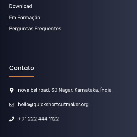
Download
Em Formação
Perguntas Frequentes
Contato
nova bel road, SJ Nagar, Karnataka, Índia
hello@quickshortcutmaker.org
+91 222 444 1122