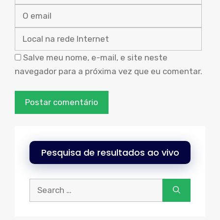
emai
Loca
na
rede
Inte
Salve meu nome, e-mail, e site neste
navegador para a próxima vez que eu comentar.
Pesquisa de resultados ao vivo
Procurar: