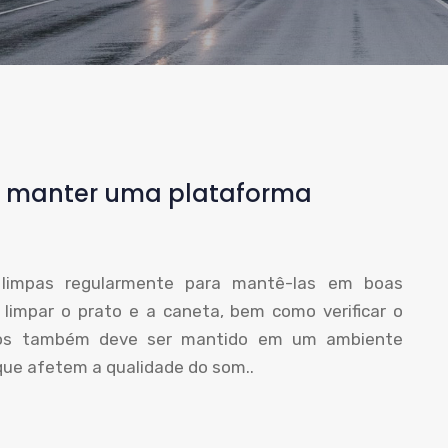
e manter uma plataforma
 limpas regularmente para mantê-las em boas
 limpar o prato e a caneta, bem como verificar o
scos também deve ser mantido em um ambiente
 que afetem a qualidade do som..