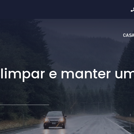
CAS
limpar e manter u