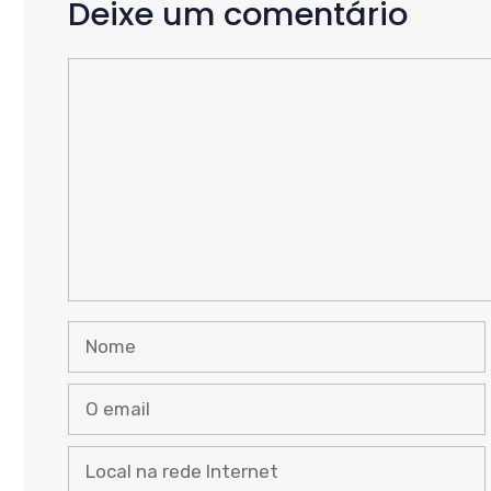
Deixe um comentário
Comente
Nome
O
email
Local