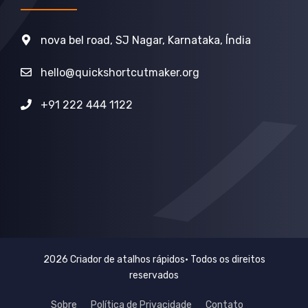
nova bel road, SJ Nagar, Karnataka, Índia
hello@quickshortcutmaker.org
+91 222 444 1122
2026 Criador de atalhos rápidos• Todos os direitos
reservados
Sobre
Política de Privacidade
Contato