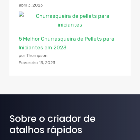
abril 3, 2023
5 Melhor Churrasqueira de Pellets para
Iniciantes em 2023
por Thompson
Fevereiro 13, 2023
Sobre o criador de
atalhos rápidos