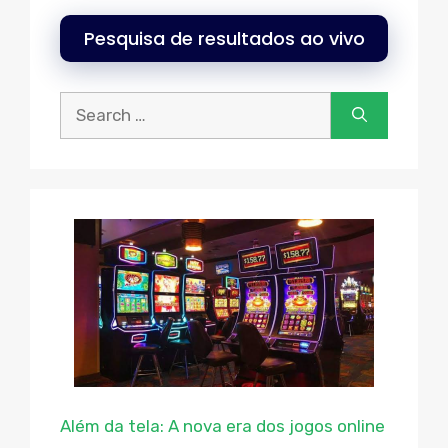
Pesquisa de resultados ao vivo
Procurar:
Além da tela: A nova era dos jogos online