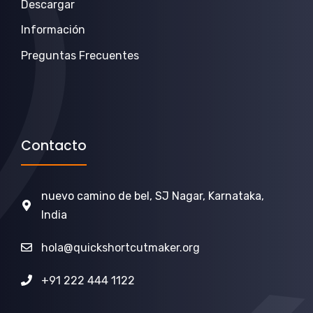
Descargar
Información
Preguntas Frecuentes
Contacto
nuevo camino de bel, SJ Nagar, Karnataka,
India
hola@quickshortcutmaker.org
+91 222 444 1122