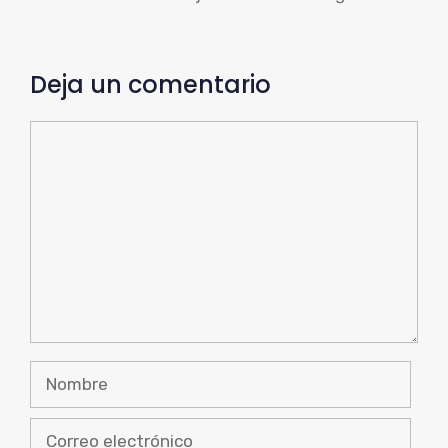
Deja un comentario
Comentario
Nombre
Correo