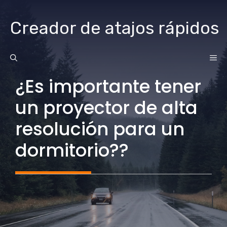
saltar
al
Creador de atajos rápidos
contenido
ME
¿Es importante tener
un proyector de alta
resolución para un
dormitorio??