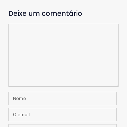
Deixe um comentário
Comente
Nome
O
email