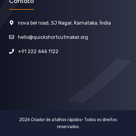
Contato
nova bel road, SJ Nagar, Karnataka, Índia
hello@quickshortcutmaker.org
+91 222 444 1122
2026 Criador de atalhos rápidos• Todos os direitos
reservados