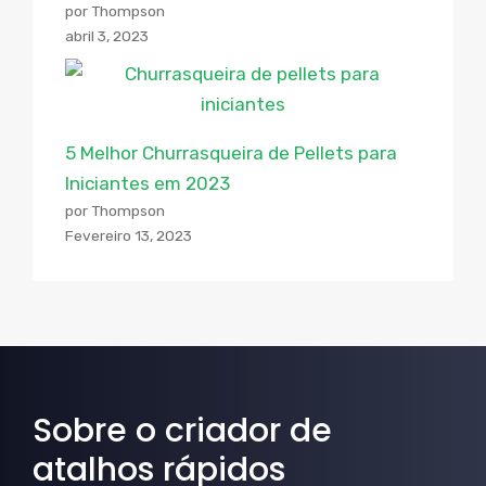
por Thompson
abril 3, 2023
5 Melhor Churrasqueira de Pellets para
Iniciantes em 2023
por Thompson
Fevereiro 13, 2023
Sobre o criador de
atalhos rápidos