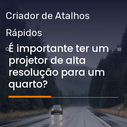
Ir
para
Criador de Atalhos
o
conteúdo
Rápidos
É importante ter um
CA
projetor de alta
resolução para um
quarto?