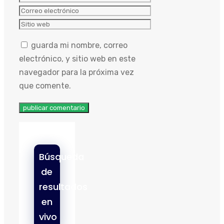
Correo
electrónico
Sitio
web
guarda mi nombre, correo
electrónico, y sitio web en este
navegador para la próxima vez
que comente.
Búsqueda
de
resultados
en
vivo