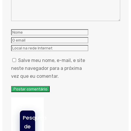
Nome
O
email
Local
na
Salve meu nome, e-mail, e site
rede
neste navegador para a próxima
Internet
vez que eu comentar.
Pesquisa
de