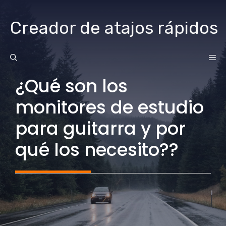
saltar
al
Creador de atajos rápidos
contenido
ME
¿Qué son los
monitores de estudio
para guitarra y por
qué los necesito??