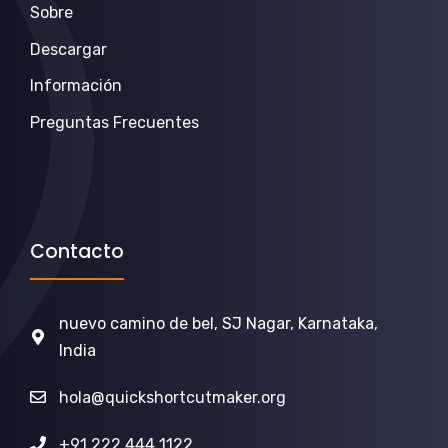
Sobre
Descargar
Información
Preguntas Frecuentes
Contacto
nuevo camino de bel, SJ Nagar, Karnataka,
India
hola@quickshortcutmaker.org
+91 222 444 1122