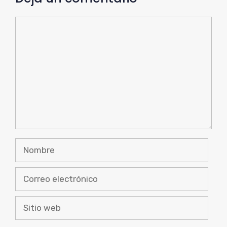
Comentario
Nombre
Correo
electrónico
Sitio
web