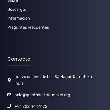
Sobre
Descargar
Información
Preguntas Frecuentes
Contacto
nuevo camino de bel, SJ Nagar, Karnataka,
India
hola@quickshortcutmaker.org
+91 222 444 1122