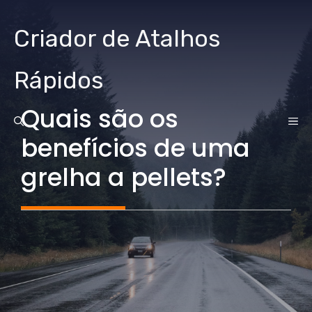
Ir
para
Criador de Atalhos
o
conteúdo
Rápidos
Quais são os
CA
benefícios de uma
grelha a pellets?