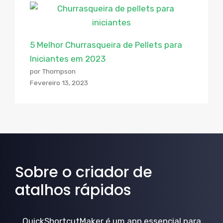
5 Melhor Churrasqueira de Pellets para
Iniciantes em 2023
por Thompson
Fevereiro 13, 2023
Sobre o criador de
atalhos rápidos
QuickShortcutMaker é um app essencial para