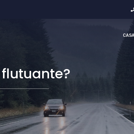
CAS
flutuante?