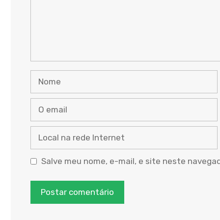
Nome
O
email
Local
na
rede
Salve meu nome, e-mail, e site neste navega
Internet