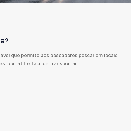
te?
ável que permite aos pescadores pescar em locais
s, portátil, e fácil de transportar.