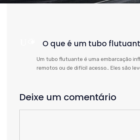
UM
O que é um tubo flutuan
Um tubo flutuante é uma embarcação infl
remotos ou de difícil acesso.. Eles são leve
Deixe um comentário
Comente