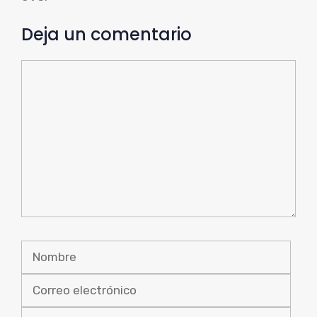
Deja un comentario
Comentario
Nombre
Corr
elec
Sitio
web