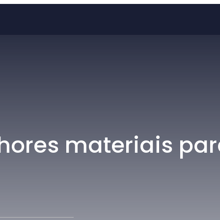
hores materiais pa