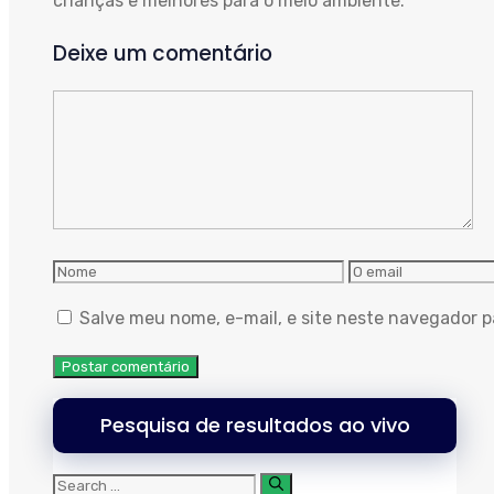
crianças e melhores para o meio ambiente.
Deixe um comentário
Comente
Nome
O
email
Salve meu nome, e-mail, e site neste navegador p
Pesquisa de resultados ao vivo
Procurar: