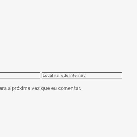
Local
na
ara a próxima vez que eu comentar.
rede
Internet