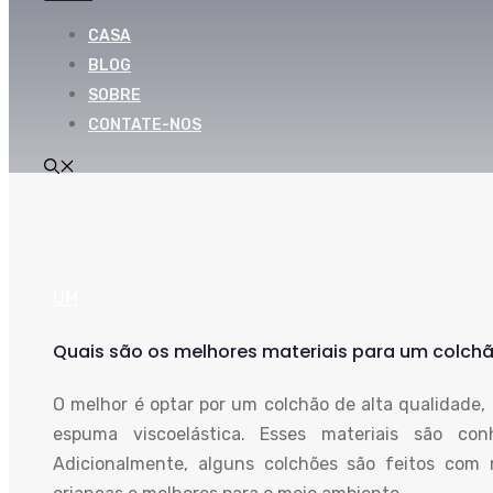
CASA
BLOG
SOBRE
CONTATE-NOS
UM
Quais são os melhores materiais para um colchão
O melhor é optar por um colchão de alta qualidade, 
espuma viscoelástica. Esses materiais são con
Adicionalmente, alguns colchões são feitos com 