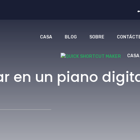
CASA
BLOG
SOBRE
CONTÁCT
CASA
r en un piano digit