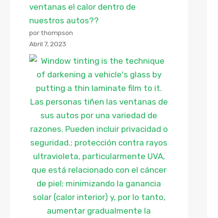
ventanas el calor dentro de
nuestros autos??
por thompson
Abril 7, 2023