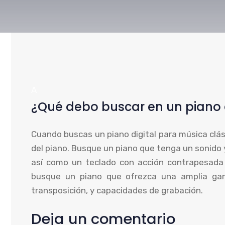
A
¿Qué debo buscar en un piano d
Cuando buscas un piano digital para música clás
del piano. Busque un piano que tenga un sonido y
así como un teclado con acción contrapesada 
busque un piano que ofrezca una amplia ga
transposición, y capacidades de grabación.
Deja un comentario