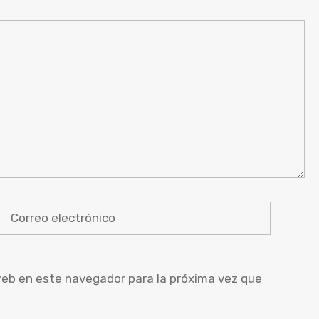
Correo
Sitio
electrónico
web
 web en este navegador para la próxima vez que