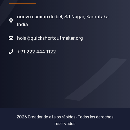
nuevo camino de bel, SJ Nagar, Karnataka,
India
hola@quickshortcutmaker.org
+91 222 444 1122
2026 Creador de atajos rápidos• Todos los derechos
reservados