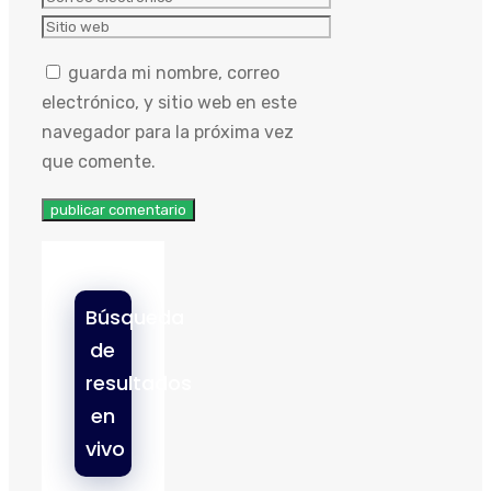
electrónico
Sitio
web
guarda mi nombre, correo
electrónico, y sitio web en este
navegador para la próxima vez
que comente.
Búsqueda
de
resultados
en
vivo