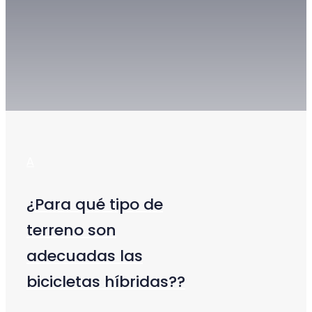
A
¿Para qué tipo de
terreno son
adecuadas las
bicicletas híbridas??