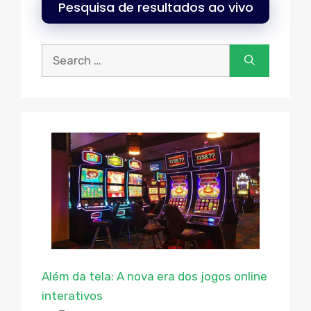
Pesquisa de resultados ao vivo
Procurar:
Além da tela: A nova era dos jogos online
interativos