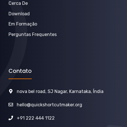
Cerca De
Download
Em Formação
Perguntas Frequentes
Contato
nova bel road, SJ Nagar, Karnataka, Índia
hello@quickshortcutmaker.org
+91 222 444 1122